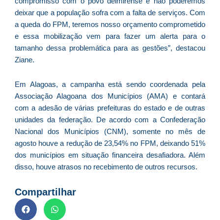
compromisso com o povo delmirense e não poderemos
As
deixar que a população sofra com a falta de serviços. Com
O
a queda do FPM, teremos nosso orçamento comprometido
ve
e essa mobilização vem para fazer um alerta para o
D
tamanho dessa problemática para as gestões”, destacou
d
Ziane.
E
(U
Br
Em Alagoas, a campanha está sendo coordenada pela
foi
Associação Alagoana dos Municípios (AMA) e contará
a
com a adesão de várias prefeituras do estado e de outras
unidades da federação. De acordo com a Confederação
Nacional dos Municípios (CNM), somente no mês de
agosto houve a redução de 23,54% no FPM, deixando 51%
Z
dos municípios em situação financeira desafiadora. Além
C
disso, houve atrasos no recebimento de outros recursos.
r
s
Compartilhar
c
P
D