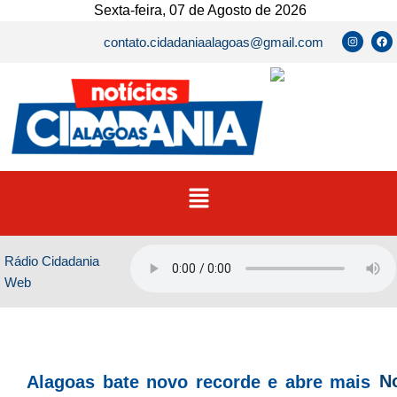
Ir
Sexta-feira, 07 de Agosto de 2026
para
I
F
contato.cidadaniaalagoas@gmail.com
n
a
o
s
c
t
e
conteúdo
a
b
g
o
r
o
a
k
m
Menu
Rádio Cidadania
Web
No
Alagoas bate novo recorde e abre mais