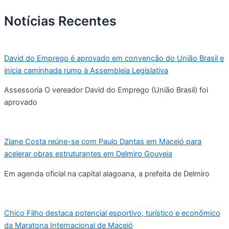
Notícias Recentes
David do Emprego é aprovado em convenção do União Brasil e
inicia caminhada rumo à Assembleia Legislativa
Assessoria O vereador David do Emprego (União Brasil) foi
aprovado
Ziane Costa reúne-se com Paulo Dantas em Maceió para
acelerar obras estruturantes em Delmiro Gouveia
Em agenda oficial na capital alagoana, a prefeita de Delmiro
Chico Filho destaca potencial esportivo, turístico e econômico
da Maratona Internacional de Maceió